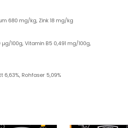
ium 680 mg/kg, Zink 18 mg/kg
9 µg/100g, Vitamin B5 0,491 mg/100g,
t 6,63%, Rohfaser 5,09%