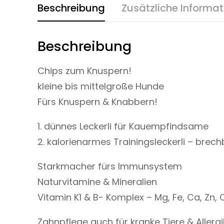
Beschreibung
Zusätzliche Informa
Beschreibung
Chips zum Knuspern!
kleine bis mittelgroße Hunde
Fürs Knuspern & Knabbern!
1. dünnes Leckerli für Kauempfindsame
2. kalorienarmes Trainingsleckerli – brech
Starkmacher fürs Immunsystem
Naturvitamine & Mineralien
Vitamin K1 & B- Komplex – Mg, Fe, Ca, Zn, 
Zahnpflege auch für kranke Tiere & Allerg