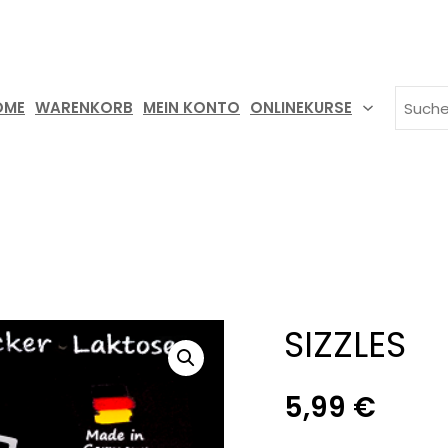
SUCHE
OME
WARENKORB
MEIN KONTO
ONLINEKURSE
SIZZLES
5,99
€