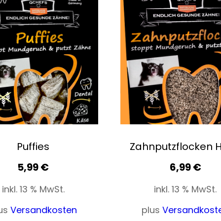
Puffies
Zahnputzflocken 
5,99
€
6,99
€
inkl. 13 % MwSt.
inkl. 13 % MwSt.
us
Versandkosten
plus
Versandkost