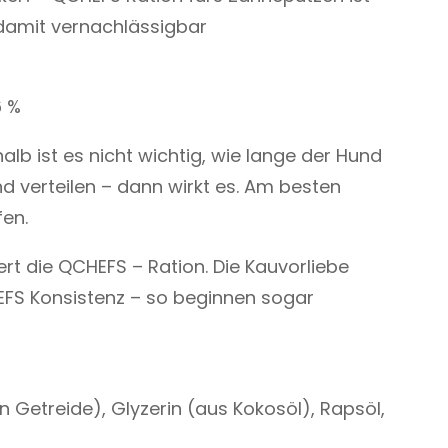
 damit vernachlässigbar
6 %
alb ist es nicht wichtig, wie lange der Hund
 verteilen – dann wirkt es. Am besten
en.
t die QCHEFS – Ration. Die Kauvorliebe
FS Konsistenz – so beginnen sogar
 Getreide), Glyzerin (aus Kokosöl), Rapsöl,