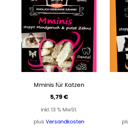
Mminis für Katzen
5,79
€
inkl. 13 % MwSt.
plus
Versandkosten
pl