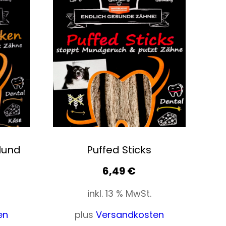
Hund
Puffed Sticks
6,49
€
inkl. 13 % MwSt.
en
plus
Versandkosten