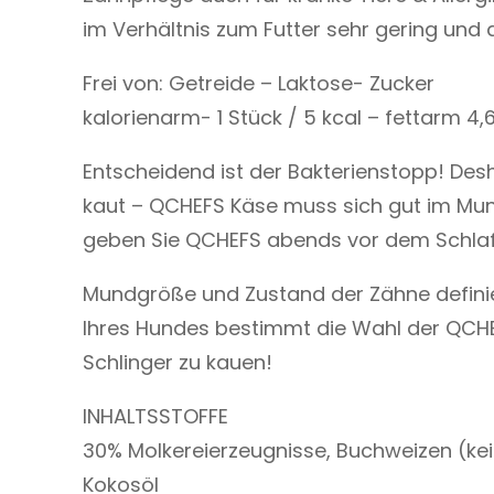
im Verhältnis zum Futter sehr gering und
Frei von: Getreide – Laktose- Zucker
kalorienarm- 1 Stück / 5 kcal – fettarm 4,
Entscheidend ist der Bakterienstopp! Desh
kaut – QCHEFS Käse muss sich gut im Mund
geben Sie QCHEFS abends vor dem Schlaf
Mundgröße und Zustand der Zähne definier
lhres Hundes bestimmt die Wahl der QCHE
Schlinger zu kauen!
INHALTSSTOFFE
30% Molkereierzeugnisse, Buchweizen (kein
Kokosöl