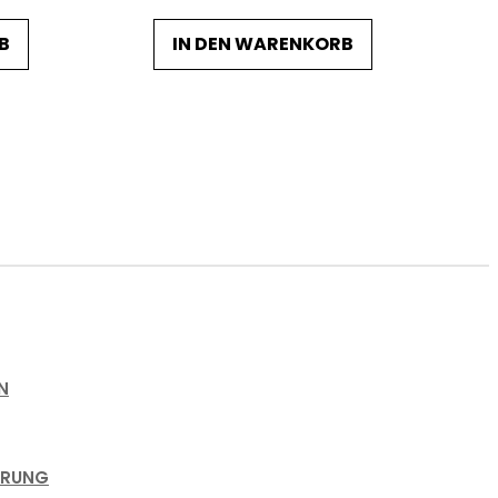
B
IN DEN WARENKORB
N
ÄRUNG