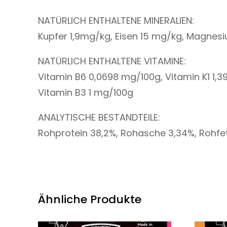
NATÜRLICH ENTHALTENE MINERALIEN:
Kupfer 1,9mg/kg, Eisen 15 mg/kg, Magnes
NATÜRLICH ENTHALTENE VITAMINE:
Vitamin B6 0,0698 mg/100g, Vitamin K1 1,3
Vitamin B3 1 mg/100g
ANALYTISCHE BESTANDTEILE:
Rohprotein 38,2%, Rohasche 3,34%, Rohfet
Ähnliche Produkte