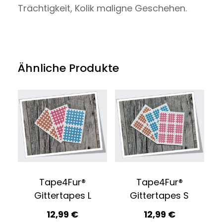
Trächtigkeit, Kolik maligne Geschehen.
Ähnliche Produkte
Tape4Fur®
Tape4Fur®
Gittertapes L
Gittertapes S
12,99
€
12,99
€