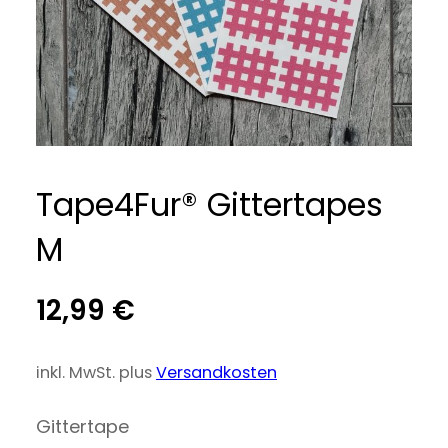
Tape4Fur® Gittertapes
M
12,99
€
inkl. MwSt.
plus
Versandkosten
Gittertape