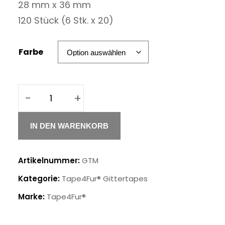
28 mm x 36 mm
120 Stück (6 Stk. x 20)
Farbe
-
+
Tape4Fur®
Gittertapes
IN DEN WARENKORB
M
Menge
Artikelnummer:
GTM
Kategorie:
Tape4Fur® Gittertapes
Marke:
Tape4Fur®