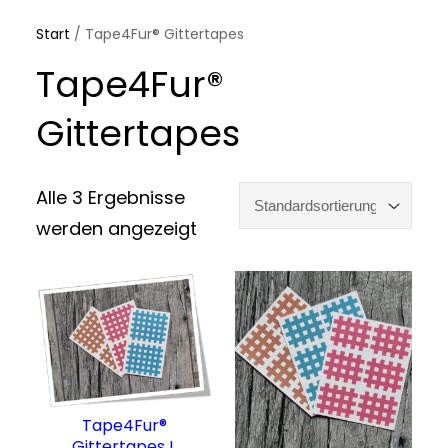
Start
/ Tape4Fur® Gittertapes
Tape4Fur®
Gittertapes
Alle 3 Ergebnisse
werden angezeigt
Tape4Fur®
Gittertapes L